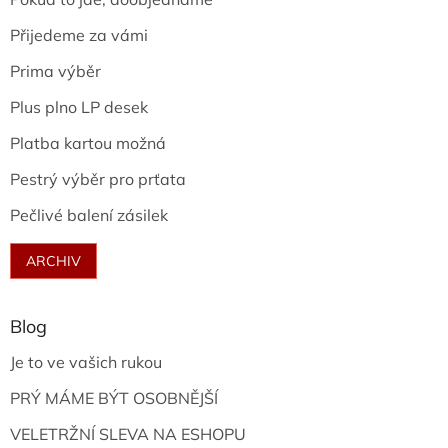
Přijedeme za vámi
Prima výběr
Plus plno LP desek
Platba kartou možná
Pestrý výběr pro prťata
Pečlivé balení zásilek
ARCHIV
Blog
Je to ve vašich rukou
PRÝ MÁME BÝT OSOBNĚJŠÍ
VELETRŽNÍ SLEVA NA ESHOPU