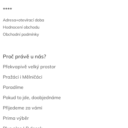
****
Adresa+otevírací doba
Hodnocení obchodu
Obchodní podmínky
Proč právě u nás?
Překvapivě velký prostor
Pražáci i Mělničáci
Poradíme
Pokud to jde, doobjednáme
Přijedeme za vámi
Prima výběr