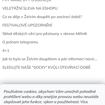
VELETRŽNÍ SLEVA NA ESHOPU
Co se děje v Želvím doupěti po zavírací době?
FESTIVALOVÉ UPOZORNĚNÍ
Sklad děských věcí pro pěstouny v okrese Mělník
O jednom telegramu
4+1
Jak to bylo se Želvím doupětem a pár informací navíc...
SLEDUJTE NAŠE "SOCKY" KVŮLI OTEVÍRACÍ DOBĚ
Používáme cookies, abychom Vám umožnili pohodlné
prohlížení webu a díky analýze provozu webu neustále
zlepšovali jeho funkce, výkon a použitelnost.
Více