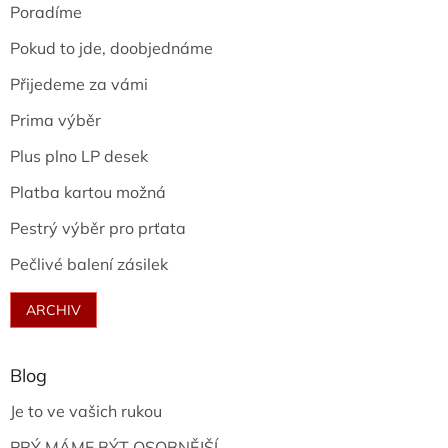
Poradíme
Pokud to jde, doobjednáme
Přijedeme za vámi
Prima výběr
Plus plno LP desek
Platba kartou možná
Pestrý výběr pro prťata
Pečlivé balení zásilek
ARCHIV
Blog
Je to ve vašich rukou
PRÝ MÁME BÝT OSOBNĚJŠÍ