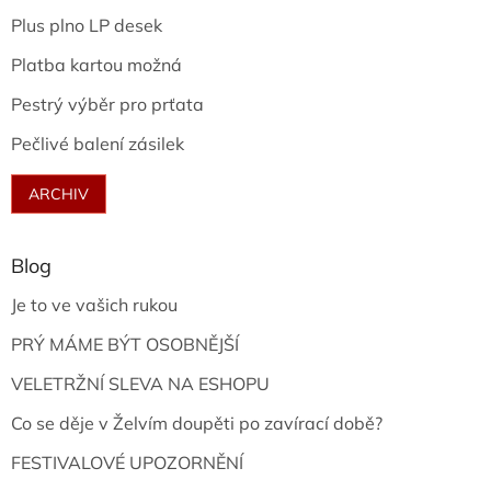
Plus plno LP desek
Platba kartou možná
Pestrý výběr pro prťata
Pečlivé balení zásilek
ARCHIV
Blog
Je to ve vašich rukou
PRÝ MÁME BÝT OSOBNĚJŠÍ
VELETRŽNÍ SLEVA NA ESHOPU
Co se děje v Želvím doupěti po zavírací době?
FESTIVALOVÉ UPOZORNĚNÍ