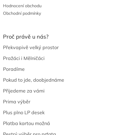
Hodnocení obchodu
Obchodní podmínky
Proč právě u nás?
Překvapivě velký prostor
Pražáci i Mělničáci
Poradíme
Pokud to jde, doobjednáme
Přijedeme za vámi
Prima výběr
Plus plno LP desek
Platba kartou možná
Pestrý výběr pro prťata