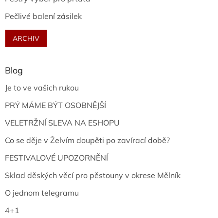
Pečlivé balení zásilek
ARCHIV
Blog
Je to ve vašich rukou
PRÝ MÁME BÝT OSOBNĚJŠÍ
VELETRŽNÍ SLEVA NA ESHOPU
Co se děje v Želvím doupěti po zavírací době?
FESTIVALOVÉ UPOZORNĚNÍ
Sklad děských věcí pro pěstouny v okrese Mělník
O jednom telegramu
4+1