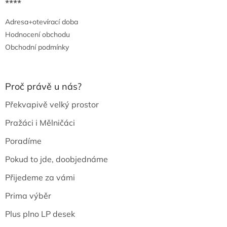
****
Adresa+otevírací doba
Hodnocení obchodu
Obchodní podmínky
Proč právě u nás?
Překvapivě velký prostor
Pražáci i Mělničáci
Poradíme
Pokud to jde, doobjednáme
Přijedeme za vámi
Prima výběr
Plus plno LP desek