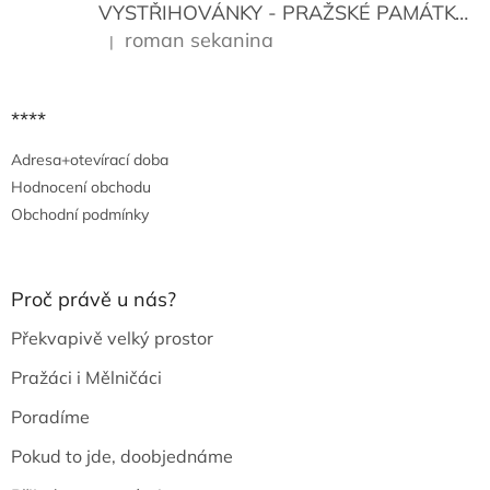
VYSTŘIHOVÁNKY - PRAŽSKÉ PAMÁTKY
K
roman sekanina
|
Hodnocení produktu je 5 z 5 hvězdiček.
****
Adresa+otevírací doba
Hodnocení obchodu
Obchodní podmínky
Proč právě u nás?
Překvapivě velký prostor
Pražáci i Mělničáci
Poradíme
Pokud to jde, doobjednáme