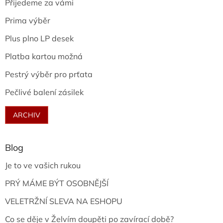
Přijedeme za vámi
Prima výběr
Plus plno LP desek
Platba kartou možná
Pestrý výběr pro prťata
Pečlivé balení zásilek
ARCHIV
Blog
Je to ve vašich rukou
PRÝ MÁME BÝT OSOBNĚJŠÍ
VELETRŽNÍ SLEVA NA ESHOPU
Co se děje v Želvím doupěti po zavírací době?