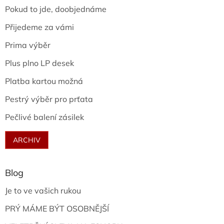
Pokud to jde, doobjednáme
Přijedeme za vámi
Prima výběr
Plus plno LP desek
Platba kartou možná
Pestrý výběr pro prťata
Pečlivé balení zásilek
ARCHIV
Blog
Je to ve vašich rukou
PRÝ MÁME BÝT OSOBNĚJŠÍ