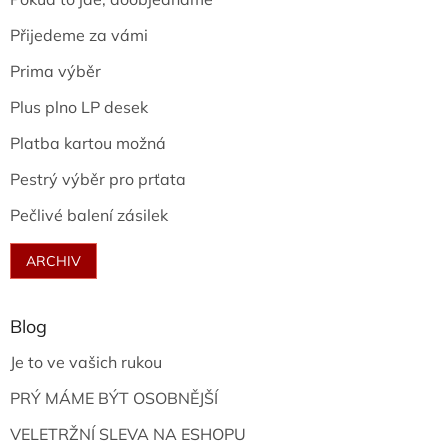
Přijedeme za vámi
Prima výběr
Plus plno LP desek
Platba kartou možná
Pestrý výběr pro prťata
Pečlivé balení zásilek
ARCHIV
Blog
Je to ve vašich rukou
PRÝ MÁME BÝT OSOBNĚJŠÍ
VELETRŽNÍ SLEVA NA ESHOPU