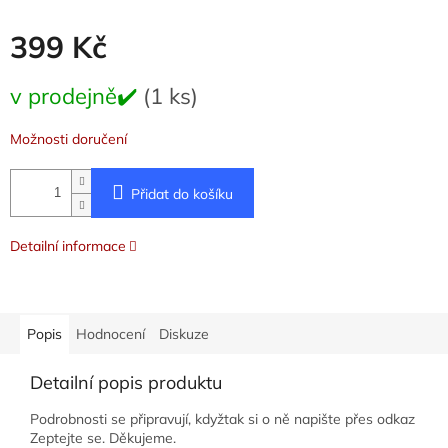
399 Kč
Měrná
v prodejně✔️
(1 ks)
cena:
Možnosti doručení
Přidat do košíku
Detailní informace
Popis
Hodnocení
Diskuze
Detailní popis produktu
Podrobnosti se připravují, kdyžtak si o ně napište přes odkaz
Zeptejte se. Děkujeme.