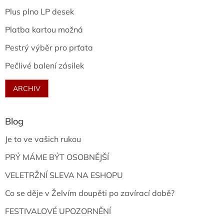
Plus plno LP desek
Platba kartou možná
Pestrý výběr pro prťata
Pečlivé balení zásilek
ARCHIV
Blog
Je to ve vašich rukou
PRÝ MÁME BÝT OSOBNĚJŠÍ
VELETRŽNÍ SLEVA NA ESHOPU
Co se děje v Želvím doupěti po zavírací době?
FESTIVALOVÉ UPOZORNĚNÍ