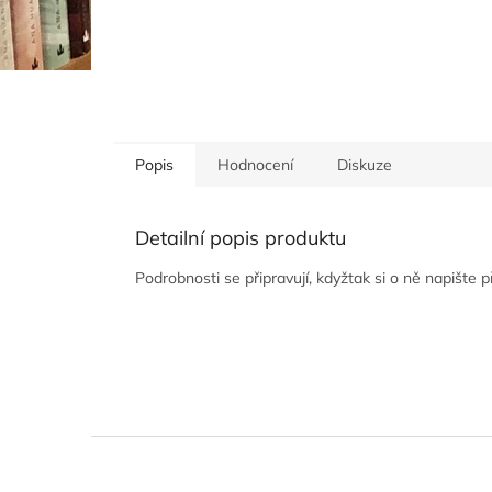
Popis
Hodnocení
Diskuze
Detailní popis produktu
Podrobnosti se připravují, kdyžtak si o ně napište 
Z
á