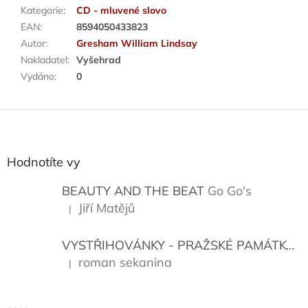
Kategorie
:
CD - mluvené slovo
EAN
:
8594050433823
Autor
:
Gresham William Lindsay
Nakladatel
:
Vyšehrad
Vydáno
:
0
Z
á
p
a
Hodnotíte vy
t
í
BEAUTY AND THE BEAT
Go Go's
Jiří Matějů
|
Hodnocení produktu je 5 z 5 hvězdiček.
VYSTŘIHOVÁNKY - PRAŽSKÉ PAMÁTKY
K
roman sekanina
|
Hodnocení produktu je 5 z 5 hvězdiček.