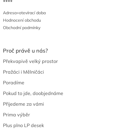
****
Adresa+otevírací doba
Hodnocení obchodu
Obchodní podmínky
Proč právě u nás?
Překvapivě velký prostor
Pražáci i Mělničáci
Poradíme
Pokud to jde, doobjednáme
Přijedeme za vámi
Prima výběr
Plus plno LP desek