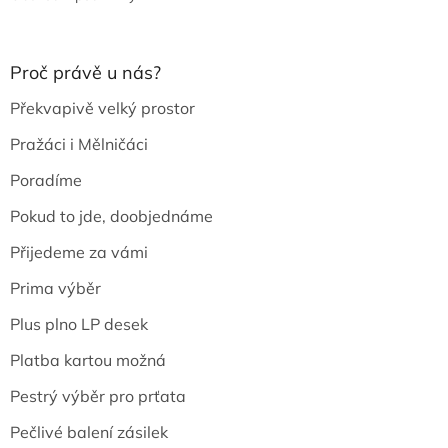
Proč právě u nás?
Překvapivě velký prostor
Pražáci i Mělničáci
Poradíme
Pokud to jde, doobjednáme
Přijedeme za vámi
Prima výběr
Plus plno LP desek
Platba kartou možná
Pestrý výběr pro prťata
Pečlivé balení zásilek