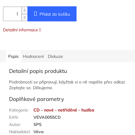
Přidat do košíku
Detailní informace
Popis
Hodnocení
Diskuze
Detailní popis produktu
Podrobnosti se připravují, kdyžtak si o ně napište přes odkaz
Zeptejte se. Děkujeme.
Doplňkové parametry
Kategorie
:
CD - nové - netříděné - hudba
EAN
:
VEVA0055CD
Autor
:
SPS
Nakladatel
:
Véva