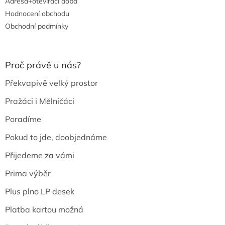
Adresa+otevírací doba
Hodnocení obchodu
Obchodní podmínky
Proč právě u nás?
Překvapivě velký prostor
Pražáci i Mělničáci
Poradíme
Pokud to jde, doobjednáme
Přijedeme za vámi
Prima výběr
Plus plno LP desek
Platba kartou možná