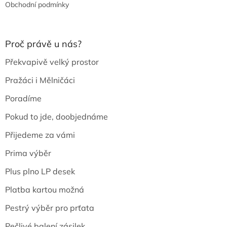
Obchodní podmínky
Proč právě u nás?
Překvapivě velký prostor
Pražáci i Mělničáci
Poradíme
Pokud to jde, doobjednáme
Přijedeme za vámi
Prima výběr
Plus plno LP desek
Platba kartou možná
Pestrý výběr pro prťata
Pečlivé balení zásilek