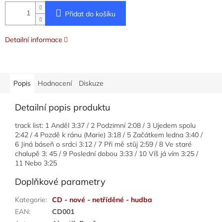
Přidat do košíku
Detailní informace
Popis
Hodnocení
Diskuze
Detailní popis produktu
track list: 1 Anděl 3:37 / 2 Podzimní 2:08 / 3 Ujedem spolu
2:42 / 4 Pozdě k ránu (Marie) 3:18 / 5 Začátkem ledna 3:40 /
6 Jiná báseň o srdci 3:12 / 7 Při mě stůj 2:59 / 8 Ve staré
chalupě 3: 45 / 9 Poslední dobou 3:33 / 10 Víš já vím 3:25 /
11 Nebo 3:25
Doplňkové parametry
Kategorie
:
CD - nové - netříděné - hudba
EAN
:
CD001