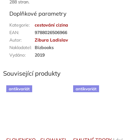
288 stran.
Doplňkové parametry
Kategorie
:
cestování cizina
EAN
:
9788026506966
Autor
:
Zibura Ladislav
Nakladatel
:
Bizbooks
Vydáno
:
2019
Související produkty
antikvariát
antikvariát