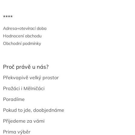
****
Adresa+otevírací doba
Hodnocení obchodu
Obchodní podmínky
Proč právě u nás?
Překvapivě velký prostor
Pražáci i Mělničáci
Poradíme
Pokud to jde, doobjednáme
Přijedeme za vámi
Prima výběr