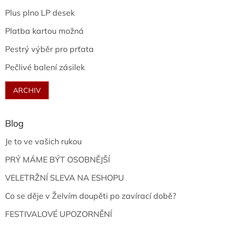
Plus plno LP desek
Platba kartou možná
Pestrý výběr pro prťata
Pečlivé balení zásilek
ARCHIV
Blog
Je to ve vašich rukou
PRÝ MÁME BÝT OSOBNĚJŠÍ
VELETRŽNÍ SLEVA NA ESHOPU
Co se děje v Želvím doupěti po zavírací době?
FESTIVALOVÉ UPOZORNĚNÍ