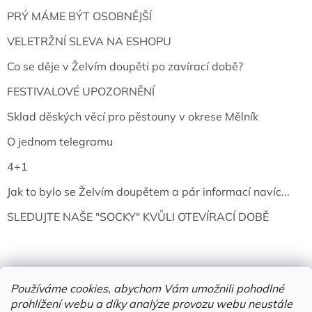
PRÝ MÁME BÝT OSOBNĚJŠÍ
VELETRŽNÍ SLEVA NA ESHOPU
Co se děje v Želvím doupěti po zavírací době?
FESTIVALOVÉ UPOZORNĚNÍ
Sklad děských věcí pro pěstouny v okrese Mělník
O jednom telegramu
4+1
Jak to bylo se Želvím doupětem a pár informací navíc...
SLEDUJTE NAŠE "SOCKY" KVŮLI OTEVÍRACÍ DOBĚ
Používáme cookies, abychom Vám umožnili pohodlné
prohlížení webu a díky analýze provozu webu neustále