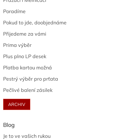
Pražáci i Mělničáci
Poradíme
Pokud to jde, doobjednáme
Přijedeme za vámi
Prima výběr
Plus plno LP desek
Platba kartou možná
Pestrý výběr pro prťata
Pečlivé balení zásilek
ARCHIV
Blog
Je to ve vašich rukou