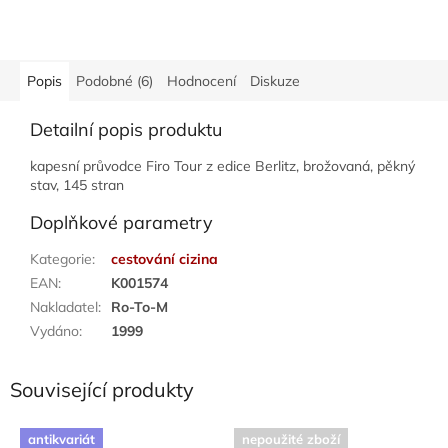
Popis
Podobné (6)
Hodnocení
Diskuze
Detailní popis produktu
kapesní průvodce Firo Tour z edice Berlitz, brožovaná, pěkný
stav, 145 stran
Doplňkové parametry
Kategorie
:
cestování cizina
EAN
:
K001574
Nakladatel
:
Ro-To-M
Vydáno
:
1999
Související produkty
antikvariát
nepoužité zboží