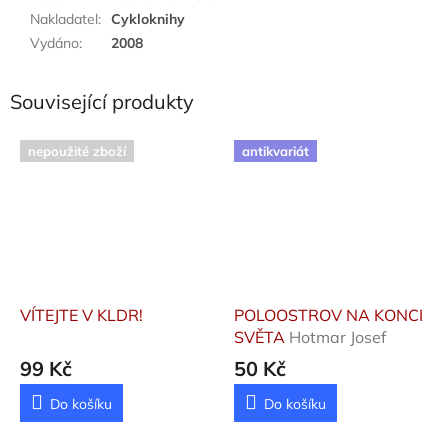
Nakladatel
:
Cykloknihy
Vydáno
:
2008
Související produkty
nepoužité zboží
antikvariát
VÍTEJTE V KLDR!
POLOOSTROV NA KONCI
SVĚTA
Hotmar Josef
99 Kč
50 Kč
Do košíku
Do košíku