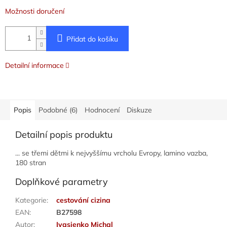
Možnosti doručení
Přidat do košíku
Detailní informace
Popis
Podobné (6)
Hodnocení
Diskuze
Detailní popis produktu
... se třemi dětmi k nejvyššímu vrcholu Evropy, lamino vazba,
180 stran
Doplňkové parametry
Kategorie
:
cestování cizina
EAN
:
B27598
Autor
:
Ivasienko Michal