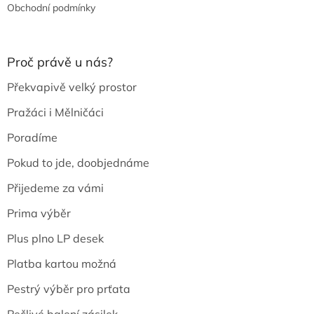
Obchodní podmínky
Proč právě u nás?
Překvapivě velký prostor
Pražáci i Mělničáci
Poradíme
Pokud to jde, doobjednáme
Přijedeme za vámi
Prima výběr
Plus plno LP desek
Platba kartou možná
Pestrý výběr pro prťata