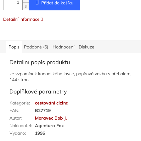
Přidat do košíku
Detailní informace
Popis
Podobné (6)
Hodnocení
Diskuze
Detailní popis produktu
ze vzpomínek kanadského lovce, papírová vazba s přebalem,
144 stran
Doplňkové parametry
Kategorie
:
cestování cizina
EAN
:
B27719
Autor
:
Moravec Bob J.
Nakladatel
:
Agentura Fox
Vydáno
:
1996