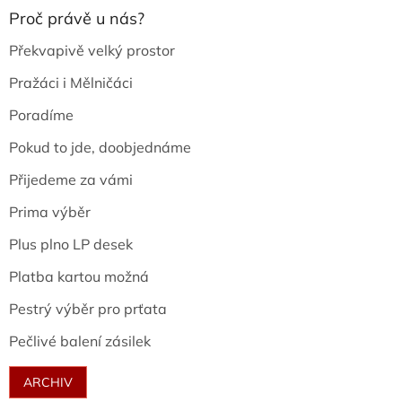
Proč právě u nás?
Překvapivě velký prostor
Pražáci i Mělničáci
Poradíme
Pokud to jde, doobjednáme
Přijedeme za vámi
Prima výběr
Plus plno LP desek
Platba kartou možná
Pestrý výběr pro prťata
Pečlivé balení zásilek
ARCHIV