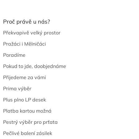
Proč právě u nás?
Překvapivě velký prostor
Pražáci i Mělničáci
Poradíme
Pokud to jde, doobjednáme
Přijedeme za vámi
Prima výběr
Plus plno LP desek
Platba kartou možná
Pestrý výběr pro prťata
Pečlivé balení zásilek