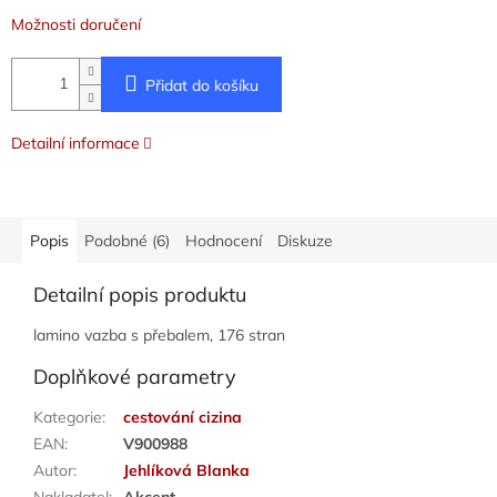
Možnosti doručení
Přidat do košíku
Detailní informace
Popis
Podobné (6)
Hodnocení
Diskuze
Detailní popis produktu
lamino vazba s přebalem, 176 stran
Doplňkové parametry
Kategorie
:
cestování cizina
EAN
:
V900988
Autor
:
Jehlíková Blanka
Nakladatel
:
Akcent