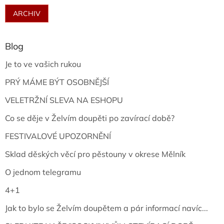
ARCHIV
Blog
Je to ve vašich rukou
PRÝ MÁME BÝT OSOBNĚJŠÍ
VELETRŽNÍ SLEVA NA ESHOPU
Co se děje v Želvím doupěti po zavírací době?
FESTIVALOVÉ UPOZORNĚNÍ
Sklad děských věcí pro pěstouny v okrese Mělník
O jednom telegramu
4+1
Jak to bylo se Želvím doupětem a pár informací navíc...