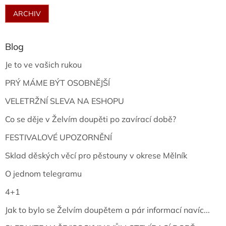
ARCHIV
Blog
Je to ve vašich rukou
PRÝ MÁME BÝT OSOBNĚJŠÍ
VELETRŽNÍ SLEVA NA ESHOPU
Co se děje v Želvím doupěti po zavírací době?
FESTIVALOVÉ UPOZORNĚNÍ
Sklad děských věcí pro pěstouny v okrese Mělník
O jednom telegramu
4+1
Jak to bylo se Želvím doupětem a pár informací navíc...