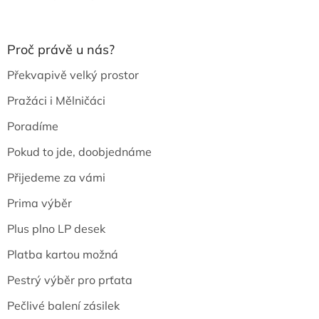
Proč právě u nás?
Překvapivě velký prostor
Pražáci i Mělničáci
Poradíme
Pokud to jde, doobjednáme
Přijedeme za vámi
Prima výběr
Plus plno LP desek
Platba kartou možná
Pestrý výběr pro prťata
Pečlivé balení zásilek