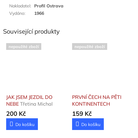
Nakladatel
:
Profil Ostrava
Vydáno
:
1966
Související produkty
nepoužité zboží
nepoužité zboží
JAK JSEM JEZDIL DO
PRVNÍ ČECH NA PĚTI
NEBE
Třetina Michal
KONTINENTECH
200 Kč
159 Kč
Do košíku
Do košíku