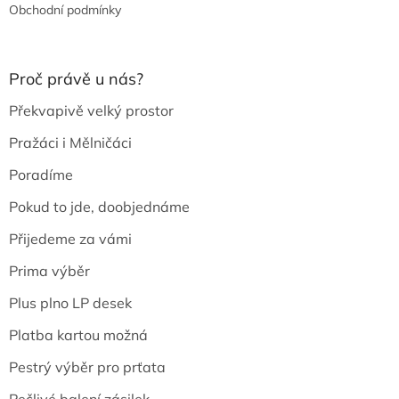
Obchodní podmínky
Proč právě u nás?
Překvapivě velký prostor
Pražáci i Mělničáci
Poradíme
Pokud to jde, doobjednáme
Přijedeme za vámi
Prima výběr
Plus plno LP desek
Platba kartou možná
Pestrý výběr pro prťata