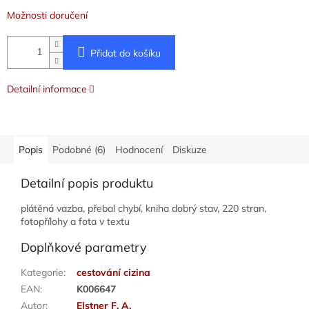
Možnosti doručení
Přidat do košíku
Detailní informace
Popis
Podobné (6)
Hodnocení
Diskuze
Detailní popis produktu
plátěná vazba, přebal chybí, kniha dobrý stav, 220 stran,
fotopřílohy a fota v textu
Doplňkové parametry
Kategorie
:
cestování cizina
EAN
:
K006647
Autor
:
Elstner F. A.