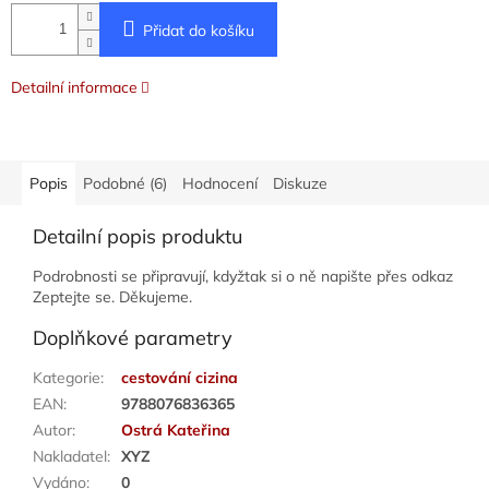
Přidat do košíku
Detailní informace
Popis
Podobné (6)
Hodnocení
Diskuze
Detailní popis produktu
Podrobnosti se připravují, kdyžtak si o ně napište přes odkaz
Zeptejte se. Děkujeme.
Doplňkové parametry
Kategorie
:
cestování cizina
EAN
:
9788076836365
Autor
:
Ostrá Kateřina
Nakladatel
:
XYZ
Vydáno
:
0