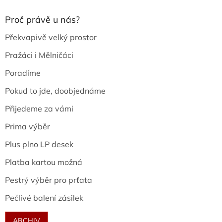
Proč právě u nás?
Překvapivě velký prostor
Pražáci i Mělničáci
Poradíme
Pokud to jde, doobjednáme
Přijedeme za vámi
Prima výběr
Plus plno LP desek
Platba kartou možná
Pestrý výběr pro prťata
Pečlivé balení zásilek
ARCHIV