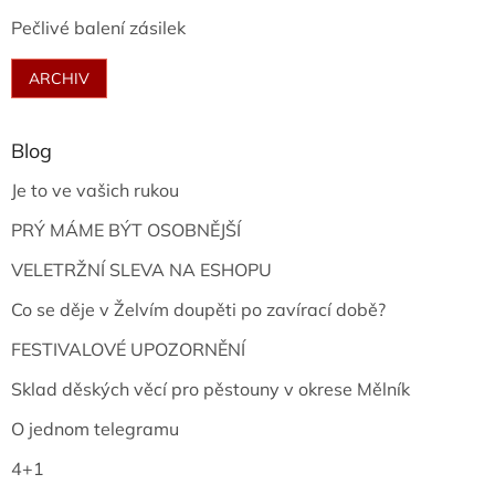
Pečlivé balení zásilek
ARCHIV
Blog
Je to ve vašich rukou
PRÝ MÁME BÝT OSOBNĚJŠÍ
VELETRŽNÍ SLEVA NA ESHOPU
Co se děje v Želvím doupěti po zavírací době?
FESTIVALOVÉ UPOZORNĚNÍ
Sklad děských věcí pro pěstouny v okrese Mělník
O jednom telegramu
4+1