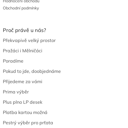
Hodnocení obchodu
Obchodní podmínky
Proč právě u nás?
Překvapivě velký prostor
Pražáci i Mělničáci
Poradíme
Pokud to jde, doobjednáme
Přijedeme za vámi
Prima výběr
Plus plno LP desek
Platba kartou možná
Pestrý výběr pro prťata