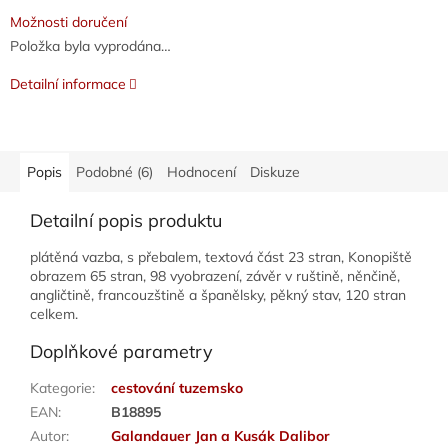
Možnosti doručení
Položka byla vyprodána…
Detailní informace
Popis
Podobné (6)
Hodnocení
Diskuze
Detailní popis produktu
plátěná vazba, s přebalem, textová část 23 stran, Konopiště
obrazem 65 stran, 98 vyobrazení, závěr v ruštině, něnčině,
angličtině, francouzštině a španělsky, pěkný stav, 120 stran
celkem.
Doplňkové parametry
Kategorie
:
cestování tuzemsko
EAN
:
B18895
Autor
:
Galandauer Jan a Kusák Dalibor