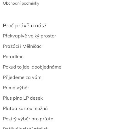
Obchodní podmínky
Proč právě u nás?
Překvapivě velký prostor
Pražáci i Mělničáci
Poradíme
Pokud to jde, doobjednáme
Přijedeme za vámi
Prima výběr
Plus plno LP desek
Platba kartou možná
Pestrý výběr pro prťata