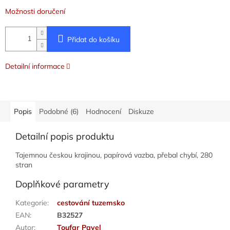
Možnosti doručení
Přidat do košíku
Detailní informace
Popis
Podobné (6)
Hodnocení
Diskuze
Detailní popis produktu
Tajemnou českou krajinou, papírová vazba, přebal chybí, 280
stran
Doplňkové parametry
Kategorie
:
cestování tuzemsko
EAN
:
B32527
Autor
:
Toufar Pavel