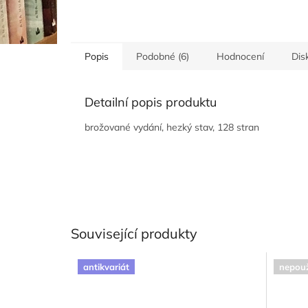
Popis
Podobné (6)
Hodnocení
Dis
Detailní popis produktu
brožované vydání, hezký stav, 128 stran
Související produkty
antikvariát
nepouž