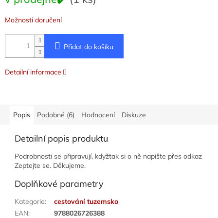
cena:
Možnosti doručení
Přidat do košíku
Detailní informace
Popis
Podobné (6)
Hodnocení
Diskuze
Detailní popis produktu
Podrobnosti se připravují, kdyžtak si o ně napište přes odkaz
Zeptejte se. Děkujeme.
Doplňkové parametry
Kategorie
:
cestování tuzemsko
EAN
:
9788026726388