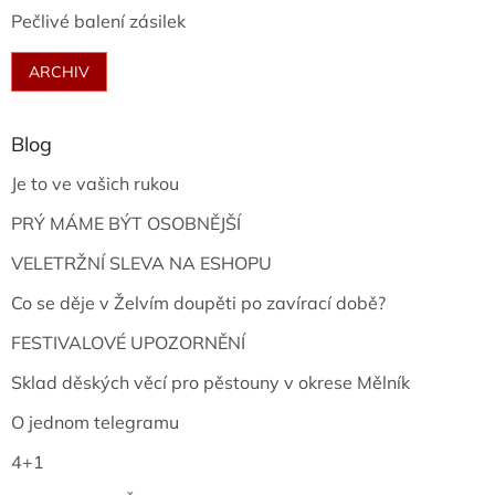
Pečlivé balení zásilek
ARCHIV
Blog
Je to ve vašich rukou
PRÝ MÁME BÝT OSOBNĚJŠÍ
VELETRŽNÍ SLEVA NA ESHOPU
Co se děje v Želvím doupěti po zavírací době?
FESTIVALOVÉ UPOZORNĚNÍ
Sklad děských věcí pro pěstouny v okrese Mělník
O jednom telegramu
4+1