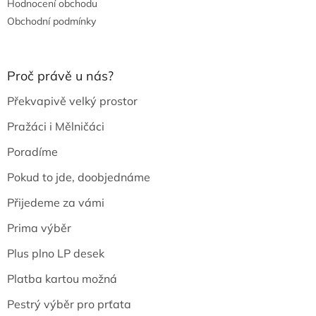
Hodnocení obchodu
Obchodní podmínky
Proč právě u nás?
Překvapivě velký prostor
Pražáci i Mělničáci
Poradíme
Pokud to jde, doobjednáme
Přijedeme za vámi
Prima výběr
Plus plno LP desek
Platba kartou možná
Pestrý výběr pro prťata