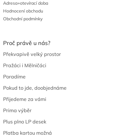
Adresa+otevírací doba
Hodnocení obchodu
Obchodní podmínky
Proč právě u nás?
Překvapivě velký prostor
Pražáci i Mělničáci
Poradíme
Pokud to jde, doobjednáme
Přijedeme za vámi
Prima výběr
Plus plno LP desek
Platba kartou možná