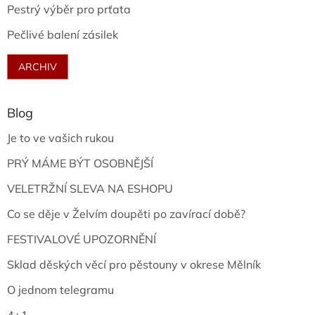
Pestrý výběr pro prťata
Pečlivé balení zásilek
ARCHIV
Blog
Je to ve vašich rukou
PRÝ MÁME BÝT OSOBNĚJŠÍ
VELETRŽNÍ SLEVA NA ESHOPU
Co se děje v Želvím doupěti po zavírací době?
FESTIVALOVÉ UPOZORNĚNÍ
Sklad děských věcí pro pěstouny v okrese Mělník
O jednom telegramu