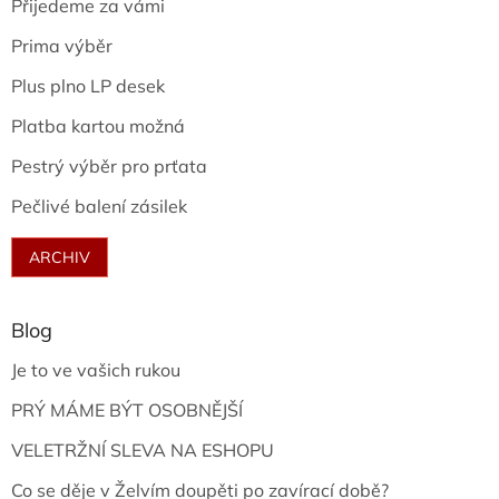
Přijedeme za vámi
Prima výběr
Plus plno LP desek
Platba kartou možná
Pestrý výběr pro prťata
Pečlivé balení zásilek
ARCHIV
Blog
Je to ve vašich rukou
PRÝ MÁME BÝT OSOBNĚJŠÍ
VELETRŽNÍ SLEVA NA ESHOPU
Co se děje v Želvím doupěti po zavírací době?