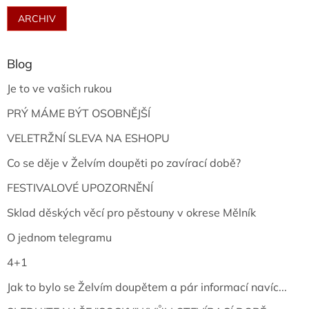
ARCHIV
Blog
Je to ve vašich rukou
PRÝ MÁME BÝT OSOBNĚJŠÍ
VELETRŽNÍ SLEVA NA ESHOPU
Co se děje v Želvím doupěti po zavírací době?
FESTIVALOVÉ UPOZORNĚNÍ
Sklad děských věcí pro pěstouny v okrese Mělník
O jednom telegramu
4+1
Jak to bylo se Želvím doupětem a pár informací navíc...