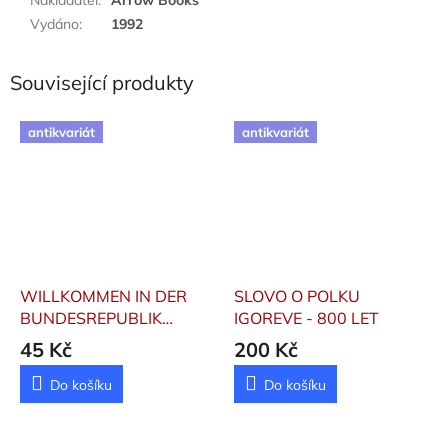
Vydáno
:
1992
Související produkty
antikvariát
antikvariát
WILLKOMMEN IN DER
SLOVO O POLKU
BUNDESREPUBLIK
IGOREVE - 800 LET
DEUTSCHLAND
45 Kč
200 Kč
Do košíku
Do košíku