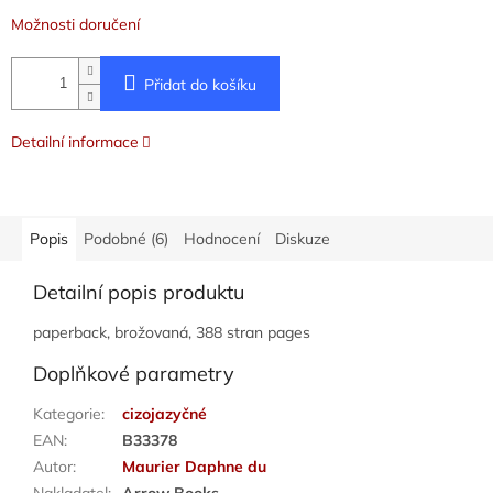
Možnosti doručení
Přidat do košíku
Detailní informace
Popis
Podobné (6)
Hodnocení
Diskuze
Detailní popis produktu
paperback, brožovaná, 388 stran pages
Doplňkové parametry
Kategorie
:
cizojazyčné
EAN
:
B33378
Autor
:
Maurier Daphne du
Nakladatel
:
Arrow Books