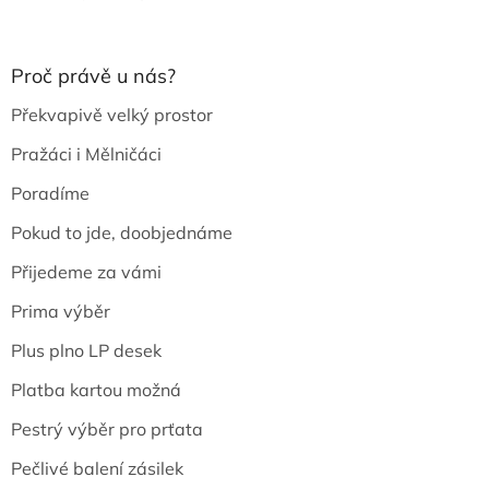
Proč právě u nás?
Překvapivě velký prostor
Pražáci i Mělničáci
Poradíme
Pokud to jde, doobjednáme
Přijedeme za vámi
Prima výběr
Plus plno LP desek
Platba kartou možná
Pestrý výběr pro prťata
Pečlivé balení zásilek