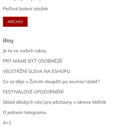
Pečlivé balení zásilek
ARCHIV
Blog
Je to ve vašich rukou
PRÝ MÁME BÝT OSOBNĚJŠÍ
VELETRŽNÍ SLEVA NA ESHOPU
Co se děje v Želvím doupěti po zavírací době?
FESTIVALOVÉ UPOZORNĚNÍ
Sklad děských věcí pro pěstouny v okrese Mělník
O jednom telegramu
4+1