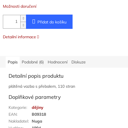
Možnosti doručení
Přidat do košíku
Detailní informace
Popis
Podobné (6)
Hodnocení
Diskuze
Detailní popis produktu
plátěná vazba s přebalem, 110 stran
Doplňkové parametry
Kategorie
:
dějiny
EAN
:
B09318
Nakladatel
:
Nuga
Vydáno
:
1994