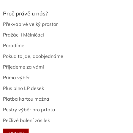
Proč právě u nás?
Překvapivě velký prostor
Pražáci i Mělničáci
Poradíme
Pokud to jde, doobjednáme
Přijedeme za vámi
Prima výběr
Plus plno LP desek
Platba kartou možná
Pestrý výběr pro prťata
Pečlivé balení zásilek