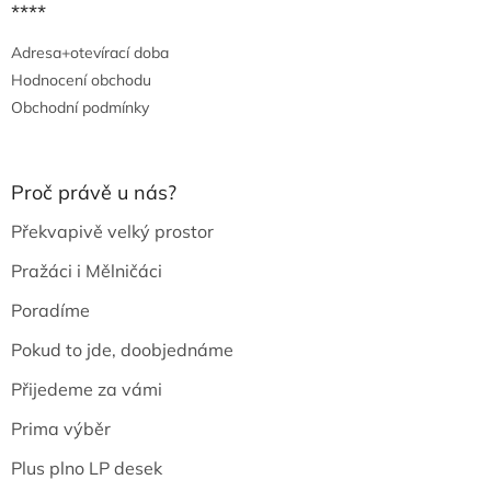
****
Adresa+otevírací doba
Hodnocení obchodu
Obchodní podmínky
Proč právě u nás?
Překvapivě velký prostor
Pražáci i Mělničáci
Poradíme
Pokud to jde, doobjednáme
Přijedeme za vámi
Prima výběr
Plus plno LP desek