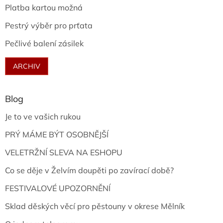
Platba kartou možná
Pestrý výběr pro prťata
Pečlivé balení zásilek
ARCHIV
Blog
Je to ve vašich rukou
PRÝ MÁME BÝT OSOBNĚJŠÍ
VELETRŽNÍ SLEVA NA ESHOPU
Co se děje v Želvím doupěti po zavírací době?
FESTIVALOVÉ UPOZORNĚNÍ
Sklad děských věcí pro pěstouny v okrese Mělník