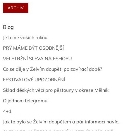
ARCHIV
Blog
Je to ve vašich rukou
PRÝ MÁME BÝT OSOBNĚJŠÍ
VELETRŽNÍ SLEVA NA ESHOPU
Co se děje v Želvím doupěti po zavírací době?
FESTIVALOVÉ UPOZORNĚNÍ
Sklad děských věcí pro pěstouny v okrese Mělník
O jednom telegramu
4+1
Jak to bylo se Želvím doupětem a pár informací navíc...