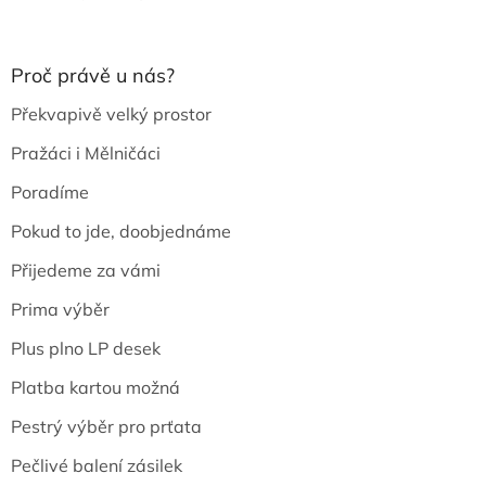
Proč právě u nás?
Překvapivě velký prostor
Pražáci i Mělničáci
Poradíme
Pokud to jde, doobjednáme
Přijedeme za vámi
Prima výběr
Plus plno LP desek
Platba kartou možná
Pestrý výběr pro prťata
Pečlivé balení zásilek