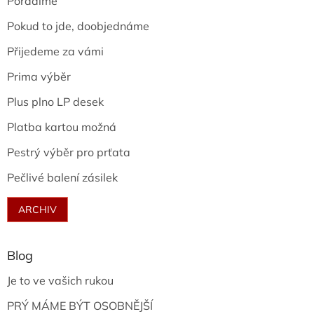
Poradíme
Pokud to jde, doobjednáme
Přijedeme za vámi
Prima výběr
Plus plno LP desek
Platba kartou možná
Pestrý výběr pro prťata
Pečlivé balení zásilek
ARCHIV
Blog
Je to ve vašich rukou
PRÝ MÁME BÝT OSOBNĚJŠÍ