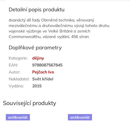
Detailní popis produktu
dvanáctý díl řady Obrněná technika, věnovaný
meziválečnému a druhoválečnému vývoji tohoto druhu
vojenské výzbroje ve Velké Británii a zemích
Commonwealthu, vázané vydání, 456 stran
Doplňkové parametry
Kategorie
:
dějiny
EAN
:
9788087567845
Autor
:
Pejčoch Ivo
Nakladatel
:
Svět křídel
Vydáno
:
2015
Související produkty
antikvariát
antikvariát