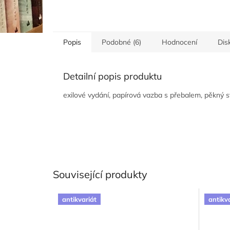
Popis
Podobné (6)
Hodnocení
Dis
Detailní popis produktu
exilové vydání, papírová vazba s přebalem, pěkný s
Související produkty
antikvariát
antikv