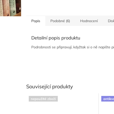
Popis
Podobné (6)
Hodnocení
Dis
Detailní popis produktu
Podrobnosti se připravují, kdyžtak si o ně napište 
Související produkty
nepoužité zboží
antikv