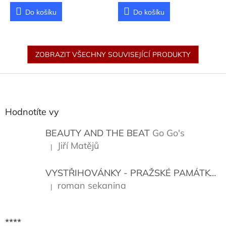
KOLEM NICH)
Litoš Petr
Do košíku
Do košíku
ZOBRAZIT VŠECHNY SOUVISEJÍCÍ PRODUKTY
Z
á
p
a
Hodnotíte vy
t
í
BEAUTY AND THE BEAT
Go Go's
Jiří Matějů
|
Hodnocení produktu je 5 z 5 hvězdiček.
VYSTŘIHOVÁNKY - PRAŽSKÉ PAMÁTKY
K
roman sekanina
|
Hodnocení produktu je 5 z 5 hvězdiček.
****