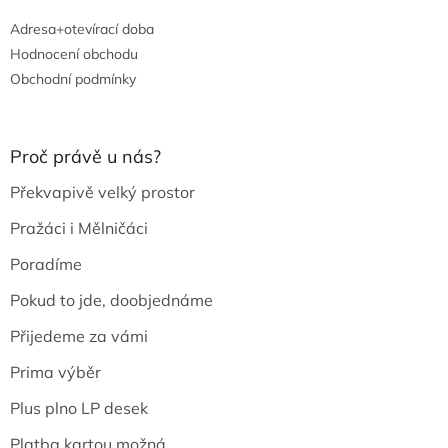
Adresa+otevírací doba
Hodnocení obchodu
Obchodní podmínky
Proč právě u nás?
Překvapivě velký prostor
Pražáci i Mělničáci
Poradíme
Pokud to jde, doobjednáme
Přijedeme za vámi
Prima výběr
Plus plno LP desek
Platba kartou možná