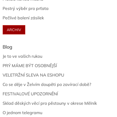
Pestrý výběr pro prťata
Pečlivé balení zásilek
ARCHIV
Blog
Je to ve vašich rukou
PRÝ MÁME BÝT OSOBNĚJŠÍ
VELETRŽNÍ SLEVA NA ESHOPU
Co se děje v Želvím doupěti po zavírací době?
FESTIVALOVÉ UPOZORNĚNÍ
Sklad děských věcí pro pěstouny v okrese Mělník
O jednom telegramu