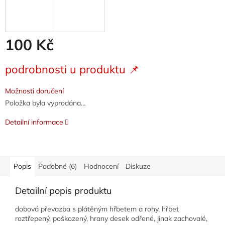
100 Kč
Měrná
podrobnosti u produktu 📌
cena:
Možnosti doručení
Položka byla vyprodána…
Detailní informace
Popis
Podobné (6)
Hodnocení
Diskuze
Detailní popis produktu
dobová převazba s plátěným hřbetem a rohy, hřbet
roztřepený, poškozený, hrany desek odřené, jinak zachovalé,