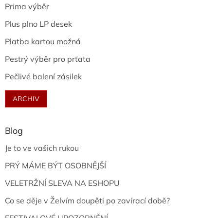
Prima výběr
Plus plno LP desek
Platba kartou možná
Pestrý výběr pro prťata
Pečlivé balení zásilek
ARCHIV
Blog
Je to ve vašich rukou
PRÝ MÁME BÝT OSOBNĚJŠÍ
VELETRŽNÍ SLEVA NA ESHOPU
Co se děje v Želvím doupěti po zavírací době?