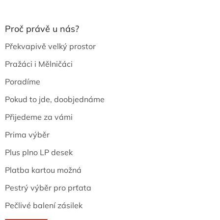
Proč právě u nás?
Překvapivě velký prostor
Pražáci i Mělničáci
Poradíme
Pokud to jde, doobjednáme
Přijedeme za vámi
Prima výběr
Plus plno LP desek
Platba kartou možná
Pestrý výběr pro prťata
Pečlivé balení zásilek