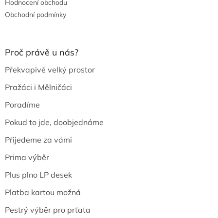
Hodnocení obchodu
Obchodní podmínky
Proč právě u nás?
Překvapivě velký prostor
Pražáci i Mělničáci
Poradíme
Pokud to jde, doobjednáme
Přijedeme za vámi
Prima výběr
Plus plno LP desek
Platba kartou možná
Pestrý výběr pro prťata