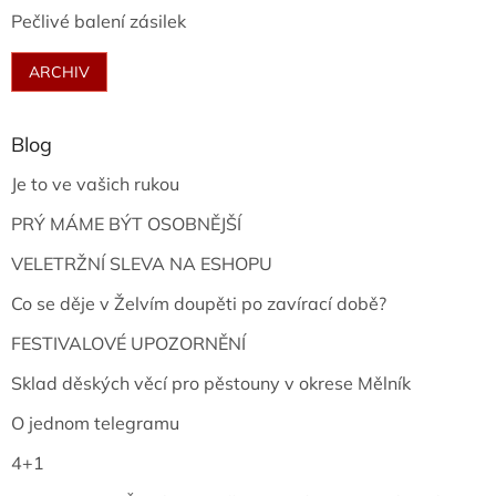
Pečlivé balení zásilek
ARCHIV
Blog
Je to ve vašich rukou
PRÝ MÁME BÝT OSOBNĚJŠÍ
VELETRŽNÍ SLEVA NA ESHOPU
Co se děje v Želvím doupěti po zavírací době?
FESTIVALOVÉ UPOZORNĚNÍ
Sklad děských věcí pro pěstouny v okrese Mělník
O jednom telegramu
4+1