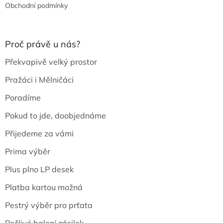
Obchodní podmínky
Proč právě u nás?
Překvapivě velký prostor
Pražáci i Mělničáci
Poradíme
Pokud to jde, doobjednáme
Přijedeme za vámi
Prima výběr
Plus plno LP desek
Platba kartou možná
Pestrý výběr pro prťata