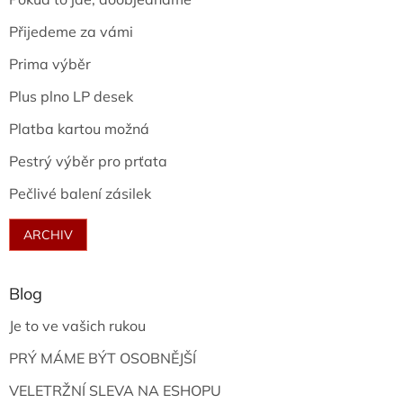
Přijedeme za vámi
Prima výběr
Plus plno LP desek
Platba kartou možná
Pestrý výběr pro prťata
Pečlivé balení zásilek
ARCHIV
Blog
Je to ve vašich rukou
PRÝ MÁME BÝT OSOBNĚJŠÍ
VELETRŽNÍ SLEVA NA ESHOPU