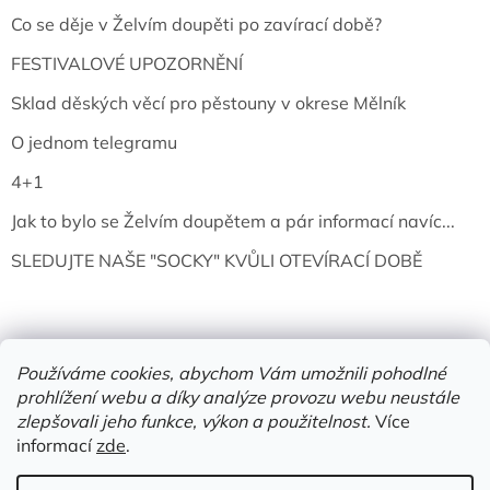
Co se děje v Želvím doupěti po zavírací době?
FESTIVALOVÉ UPOZORNĚNÍ
Sklad děských věcí pro pěstouny v okrese Mělník
O jednom telegramu
4+1
Jak to bylo se Želvím doupětem a pár informací navíc...
SLEDUJTE NAŠE "SOCKY" KVŮLI OTEVÍRACÍ DOBĚ
Používáme cookies, abychom Vám umožnili pohodlné
prohlížení webu a díky analýze provozu webu neustále
zlepšovali jeho funkce, výkon a použitelnost.
Více
informací
zde
.
Vytvořil Shoptet