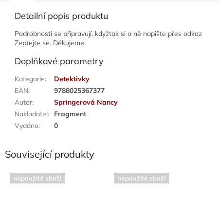
Detailní popis produktu
Podrobnosti se připravují, kdyžtak si o ně napište přes odkaz
Zeptejte se. Děkujeme.
Doplňkové parametry
Kategorie
:
Detektivky
EAN
:
9788025367377
Autor
:
Springerová Nancy
Nakladatel
:
Fragment
Vydáno
:
0
Související produkty
nepoužité zboží
nepoužité zboží