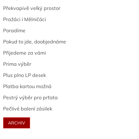
Překvapivě velký prostor
Pražáci i Mělničáci
Poradíme
Pokud to jde, doobjednáme
Přijedeme za vámi
Prima výběr
Plus plno LP desek
Platba kartou možná
Pestrý výběr pro prťata
Pečlivé balení zásilek
ARCHIV