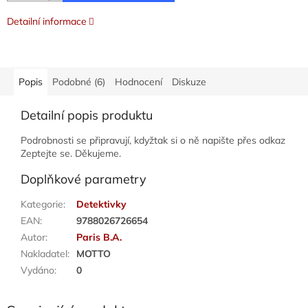
Detailní informace
Popis
Podobné (6)
Hodnocení
Diskuze
Detailní popis produktu
Podrobnosti se připravují, kdyžtak si o ně napište přes odkaz
Zeptejte se. Děkujeme.
Doplňkové parametry
Kategorie
:
Detektivky
EAN
:
9788026726654
Autor
:
Paris B.A.
Nakladatel
:
MOTTO
Vydáno
:
0