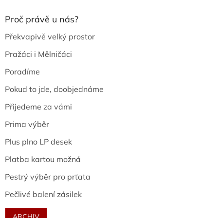
Proč právě u nás?
Překvapivě velký prostor
Pražáci i Mělničáci
Poradíme
Pokud to jde, doobjednáme
Přijedeme za vámi
Prima výběr
Plus plno LP desek
Platba kartou možná
Pestrý výběr pro prťata
Pečlivé balení zásilek
ARCHIV