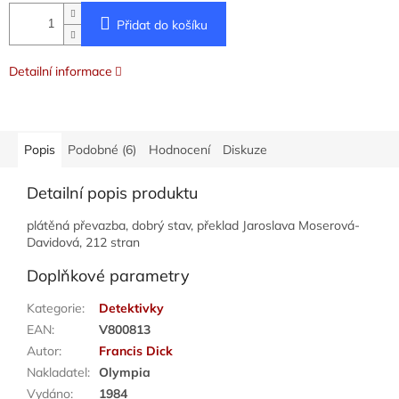
Přidat do košíku
Detailní informace
Popis
Podobné (6)
Hodnocení
Diskuze
Detailní popis produktu
plátěná převazba, dobrý stav, překlad Jaroslava Moserová-
Davidová, 212 stran
Doplňkové parametry
Kategorie
:
Detektivky
EAN
:
V800813
Autor
:
Francis Dick
Nakladatel
:
Olympia
Vydáno
:
1984