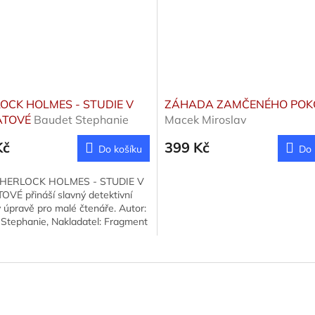
OCK HOLMES - STUDIE V
ZÁHADA ZAMČENÉHO POK
ATOVÉ
Baudet Stephanie
Macek Miroslav
Kč
399 Kč
Do košíku
Do 
SHERLOCK HOLMES - STUDIE V
VÉ přináší slavný detektivní
v úpravě pro malé čtenáře. Autor:
Stephanie, Nakladatel: Fragment