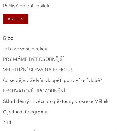
Pečlivé balení zásilek
ARCHIV
Blog
Je to ve vašich rukou
PRÝ MÁME BÝT OSOBNĚJŠÍ
VELETRŽNÍ SLEVA NA ESHOPU
Co se děje v Želvím doupěti po zavírací době?
FESTIVALOVÉ UPOZORNĚNÍ
Sklad děských věcí pro pěstouny v okrese Mělník
O jednom telegramu
4+1