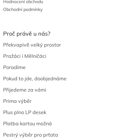
Hodnocení obchodu
Obchodní podmínky
Proč právě u nás?
Překvapivě velký prostor
Pražáci i Mělničáci
Poradíme
Pokud to jde, doobjednáme
Přijedeme za vámi
Prima výběr
Plus plno LP desek
Platba kartou možná
Pestrý výběr pro prťata