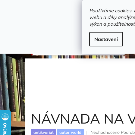
Přejít
objednavka@zelvi-doupe.cz
na
Používáme cookies, 
obsah
webu a díky analýze
Domů
výkon a použitelnost
Adresa+otevírací doba
Novinky
Trvalky a b
Detektivky
Nastavení
NÁVNADA NA VRAHA
Parrish Frank
NÁVNADA NA 
Průměrné
Neohodnoceno
Podrob
antikvariát
autor world