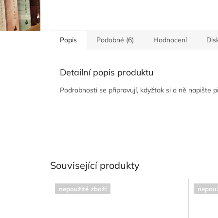
Popis
Podobné (6)
Hodnocení
Dis
Detailní popis produktu
Podrobnosti se připravují, kdyžtak si o ně napište 
Související produkty
nepoužité zboží
nepouž